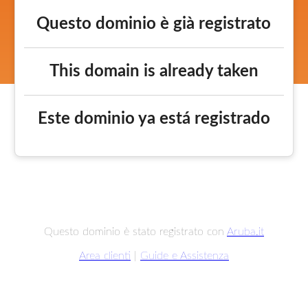
Questo dominio è già registrato
This domain is already taken
Este dominio ya está registrado
Questo dominio è stato registrato con
Aruba.it
Area clienti
|
Guide e Assistenza